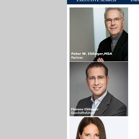
EXECUTIVE SEARCH
IND