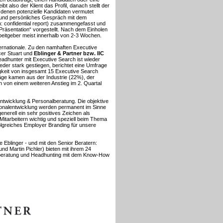
 also der Klient das Profil, danach stellt der
n denen potenzielle Kandidaten vermutet
es und persönliches Gespräch mit dem
ch: confidential report) zusammengefasst und
Präsentation“ vorgestellt. Nach dem Einholen
beitgeber meist innerhalb von 2-3 Wochen.
ternationale. Zu den namhaften Executive
cer Stuart und
Eblinger & Partner bzw. IIC
adhunter mit Executive Search ist wieder
eder stark gestiegen, berichtet eine Umfrage
gkeit von insgesamt 15 Executive Search
ge kamen aus der Industrie (22%), der
von einem weiteren Anstieg im 2. Quartal
entwicklung & Personalberatung. Die objektive
sonalentwicklung werden permanent im Sinne
enerell ein sehr positives Zeichen als
itarbeitern wichtig und speziell beim Thema
rfolgreiches Employer Branding für unsere
e Eblinger - und mit den Senior Beratern:
nd Martin Pichler) bieten mit ihrem 24
lberatung und Headhunting mit dem Know-How